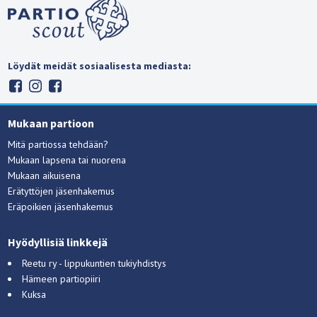
Löydät meidät sosiaalisesta mediasta:
Mukaan partioon
Mitä partiossa tehdään?
Mukaan lapsena tai nuorena
Mukaan aikuisena
Erätyttöjen jäsenhakemus
Eräpoikien jäsenhakemus
Hyödyllisiä linkkejä
Reetu ry - lippukuntien tukiyhdistys
Hämeen partiopiiri
Kuksa