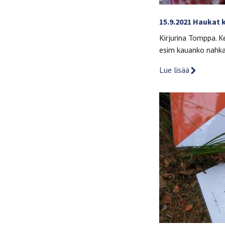
15.9.2021 Haukat 
Kirjurina Tomppa. Ke
esim kauanko nahk
Lue lisää