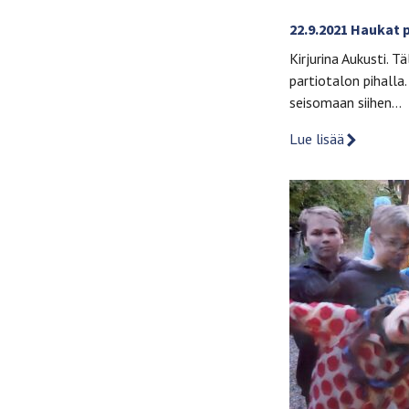
22.9.2021 Haukat 
Kirjurina Aukusti. 
partiotalon pihalla
seisomaan siihen…
Lue lisää