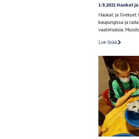
1.9.2021 Haukat ja
Haukat ja Ilvekset 
kaupungissa ja rad
vaatimuksia. Muodo
Lue lisää