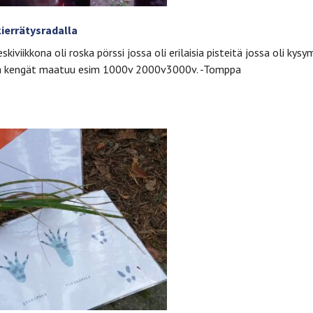
kierrätysradalla
skiviikkona oli roska pörssi jossa oli erilaisia pisteitä jossa oli kysy
a kengät maatuu esim 1000v 2000v3000v. -Tomppa