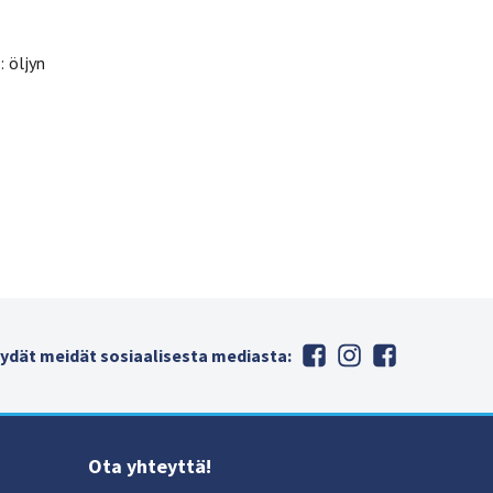
 öljyn
ydät meidät sosiaalisesta mediasta:
Ota yhteyttä!