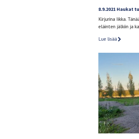
8.9.2021 Haukat t
Kirjurina Iikka. T
eläinten jälkiin ja 
Lue lisää