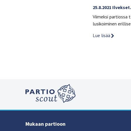
25.8.2021 Ilvekset
Viimeksi partiossa 
lusikoiminen erillis
Lue lisää
Mukaan partioon