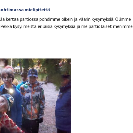
pohtimassa mielipiteitä
Tällä kertaa partiossa pohdimme oikein ja väärin kysymyksiä. Olimme
. Pekka kysyi meiltä erilaisia kysymyksiä ja me partiolaiset menimme 