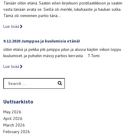
Tänään oltiin etänä. Saatiin eilen kirjekuori postilaatikkoon ja saatiin
vasta tänään avata se. Siellä oli merkki, lukuhaaste ja haukan sulka.
Tämä oli viimeinen partio tänä…
Lue lisää
9.12.2020 Jumppaa ja kuulumisia etänä!
oltiin etänä ja pekka piti jumppa jutun ja alussa käytiin viikon loppu
kuulumiset. ja puhutiin mässy partios kerrasta T.Tomi
Lue lisää
Search
for:
Uutisarkisto
May 2026
April 2026
March 2026
February 2026