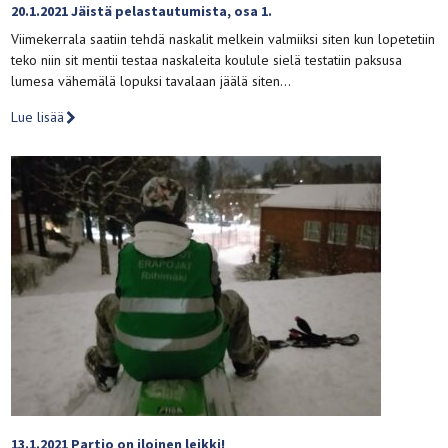
20.1.2021 Jäistä pelastautumista, osa 1.
Viimekerrala saatiin tehdä naskalit melkein valmiiksi siten kun lopetetiin
teko niin sit mentii testaa naskaleita koulule sielä testatiin paksusa
lumesa vähemälä lopuksi tavalaan jäälä siten…
Lue lisää
13.1.2021 Partio on iloinen leikki!