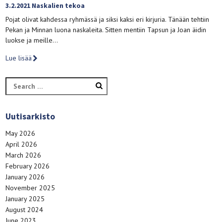
3.2.2021 Naskalien tekoa
Pojat olivat kahdessa ryhmässä ja siksi kaksi eri kirjuria. Tänään tehtiin
Pekan ja Minnan luona naskaleita. Sitten mentiin Tapsun ja Joan äidin
luokse ja meille…
Lue lisää
Search
for:
Uutisarkisto
May 2026
April 2026
March 2026
February 2026
January 2026
November 2025
January 2025
August 2024
June 2023