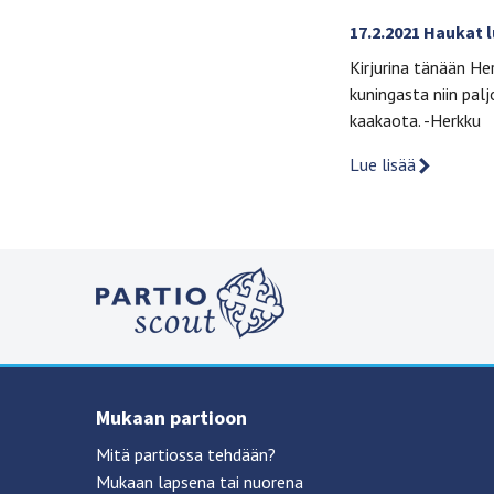
17.2.2021 Haukat
Kirjurina tänään Her
kuningasta niin pal
kaakaota. -Herkku
Lue lisää
Mukaan partioon
Mitä partiossa tehdään?
Mukaan lapsena tai nuorena