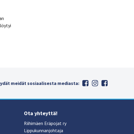
an
löytyi
ydät meidät sosiaalisesta mediasta:
Ota yhteyttä!
Riihimäen Eräpojat ry
Lippukunnanjohtaja