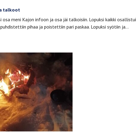
ja talkoot
si osa meni Kajon infoon ja osa jäi talkoisiin. Lopuksi kaikki osallistui
 puhdistettiin pihaa ja poistettiin pari paskaa. Lopuksi syötiin ja…