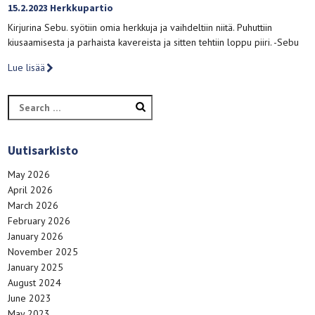
15.2.2023 Herkkupartio
Kirjurina Sebu. syötiin omia herkkuja ja vaihdeltiin niitä. Puhuttiin
kiusaamisesta ja parhaista kavereista ja sitten tehtiin loppu piiri. -Sebu
Lue lisää
Search
for:
Uutisarkisto
May 2026
April 2026
March 2026
February 2026
January 2026
November 2025
January 2025
August 2024
June 2023
May 2023