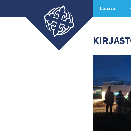
Etusivu
KIRJAS