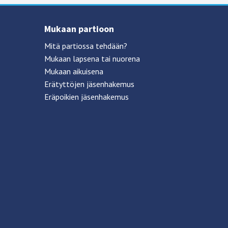
Mukaan partioon
Mitä partiossa tehdään?
Mukaan lapsena tai nuorena
Mukaan aikuisena
Erätyttöjen jäsenhakemus
Eräpoikien jäsenhakemus