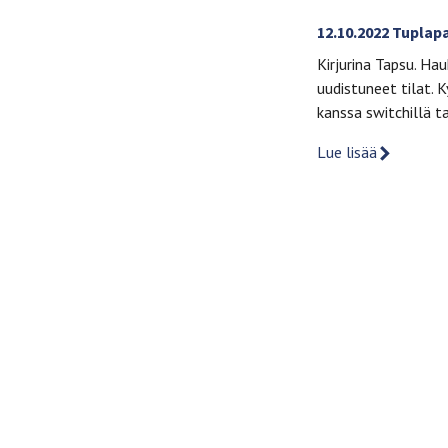
12.10.2022 Tuplap
Kirjurina Tapsu. Hau
uudistuneet tilat. 
kanssa switchillä t
Lue lisää