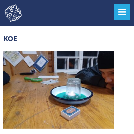
MENU
KOE