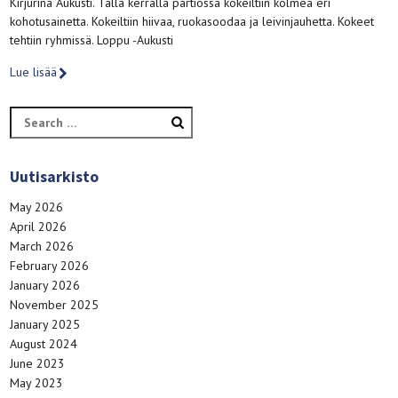
Kirjurina Aukusti. Tällä kerralla partiossa kokeiltiin kolmea eri
kohotusainetta. Kokeiltiin hiivaa, ruokasoodaa ja leivinjauhetta. Kokeet
tehtiin ryhmissä. Loppu -Aukusti
Lue lisää
Search
for:
Uutisarkisto
May 2026
April 2026
March 2026
February 2026
January 2026
November 2025
January 2025
August 2024
June 2023
May 2023