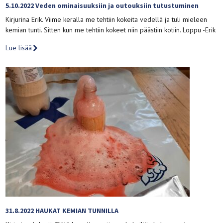
5.10.2022 Veden ominaisuuksiin ja outouksiin tutustuminen
Kirjurina Erik. Viime keralla me tehtiin kokeita vedellä ja tuli mieleen
kemian tunti. Sitten kun me tehtiin kokeet niin päästiin kotiin. Loppu -Erik
Lue lisää
31.8.2022 HAUKAT KEMIAN TUNNILLA