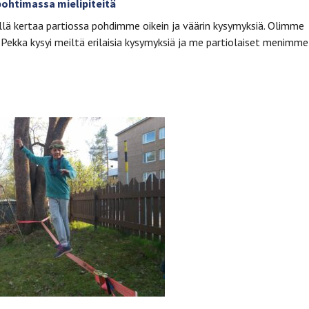
pohtimassa mielipiteitä
Tällä kertaa partiossa pohdimme oikein ja väärin kysymyksiä. Olimme
. Pekka kysyi meiltä erilaisia kysymyksiä ja me partiolaiset menimme 