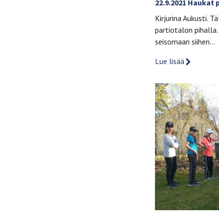
22.9.2021 Haukat 
Kirjurina Aukusti. 
partiotalon pihalla
seisomaan siihen…
Lue lisää