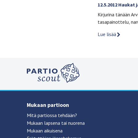
12.5.2012 Haukat 
Kirjurina tänään Arvi
tasapainottelu, naru
Lue lisää
Mukaan partioon
Mitä partiossa tehdään?
Mukaan lapsena tai nuorena
Mukaan aikuisena