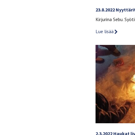
23.8.2022 Nyyttäri
Kirjurina Sebu. Syötii
Lue lisää
2.3.2022 Haukat li