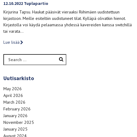
12.10.2022 Tuplapartio
Kirjurina Tapsu. Haukat pääsivät vieraaksi Riihimäen uudistettuun
kirjastoon. Meille esiteltiin uudistuneet tilat. Kylläpä olivatkin hienot.
Kirjastolla voi käydä pelaamassa yhdessä kavereiden kanssa switchillä
tai varata…
Lue lisää
Search
for:
Uutisarkisto
May 2026
April 2026
March 2026
February 2026
January 2026
November 2025
January 2025
August 2024