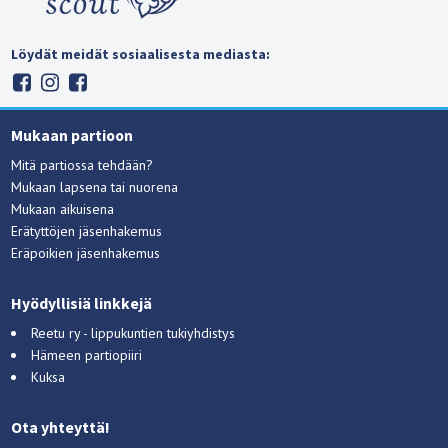
Löydät meidät sosiaalisesta mediasta:
Mukaan partioon
Mitä partiossa tehdään?
Mukaan lapsena tai nuorena
Mukaan aikuisena
Erätyttöjen jäsenhakemus
Eräpoikien jäsenhakemus
Hyödyllisiä linkkejä
Reetu ry - lippukuntien tukiyhdistys
Hämeen partiopiiri
Kuksa
Ota yhteyttä!