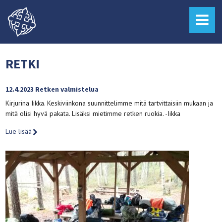
MENU
RETKI
12.4.2023 Retken valmistelua
Kirjurina Iikka. Keskiviinkona suunnittelimme mitä tartvittaisiin mukaan ja
mitä olisi hyvä pakata. Lisäksi mietimme retken ruokia. -Iikka
Lue lisää