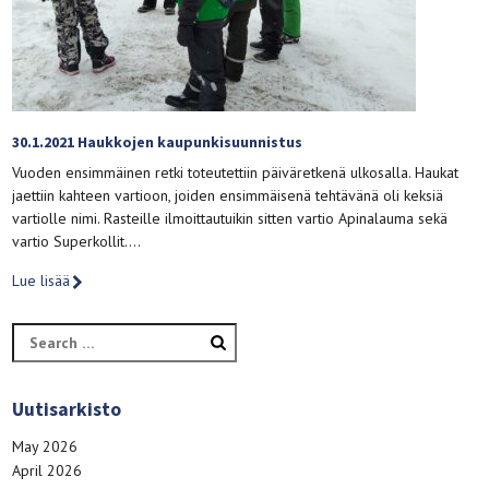
30.1.2021 Haukkojen kaupunkisuunnistus
Vuoden ensimmäinen retki toteutettiin päiväretkenä ulkosalla. Haukat
jaettiin kahteen vartioon, joiden ensimmäisenä tehtävänä oli keksiä
vartiolle nimi. Rasteille ilmoittautuikin sitten vartio Apinalauma sekä
vartio Superkollit….
Lue lisää
Search
for:
Uutisarkisto
May 2026
April 2026