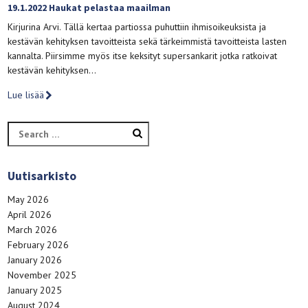
19.1.2022 Haukat pelastaa maailman
Kirjurina Arvi. Tällä kertaa partiossa puhuttiin ihmisoikeuksista ja
kestävän kehityksen tavoitteista sekä tärkeimmistä tavoitteista lasten
kannalta. Piirsimme myös itse keksityt supersankarit jotka ratkoivat
kestävän kehityksen…
Lue lisää
Search
for:
Uutisarkisto
May 2026
April 2026
March 2026
February 2026
January 2026
November 2025
January 2025
August 2024