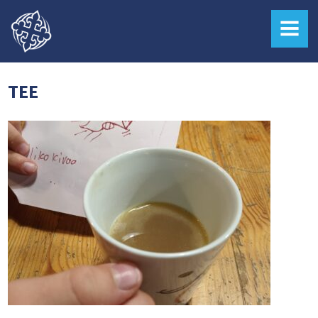
MENU
TEE