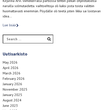
Kirjurina Arvi. viimekerralla partiossa tehtiin pekan ohjeistuksella
naruilla solmutaidetta. vaihtoehtoja oli kaksi josta toista valittiin
huomattavasti enemmän. Pöydälle oli teetä joten Iikka sai loistavan
idea…
Lue lisää
Search
for:
Uutisarkisto
May 2026
April 2026
March 2026
February 2026
January 2026
November 2025
January 2025
August 2024
June 2023