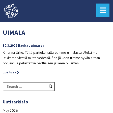
MENU
UIMALA
30.3.2022 Haukat uimassa
Kirjurina Urho. Tällä partiokerralla olimme uimalassa. Aluksi me
leikimme viestiä mutta vedessä. Sen jälkeen uimme syvän altaan
pohjaan ja pelastettiin perttiä sen jälkeen oli sitten…
Lue lisää
Search
for:
Uutisarkisto
May 2026