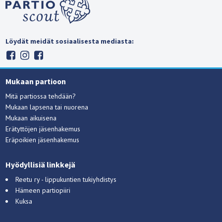
Löydät meidät sosiaalisesta mediasta:
Mukaan partioon
Mitä partiossa tehdään?
Mukaan lapsena tai nuorena
Mukaan aikuisena
Erätyttöjen jäsenhakemus
Eräpoikien jäsenhakemus
Hyödyllisiä linkkejä
Reetu ry - lippukuntien tukiyhdistys
Hämeen partiopiiri
Kuksa