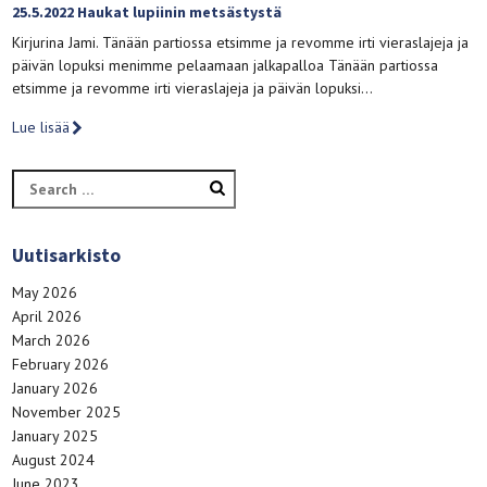
25.5.2022 Haukat lupiinin metsästystä
Kirjurina Jami. Tänään partiossa etsimme ja revomme irti vieraslajeja ja
päivän lopuksi menimme pelaamaan jalkapalloa Tänään partiossa
etsimme ja revomme irti vieraslajeja ja päivän lopuksi…
Lue lisää
Search
for:
Uutisarkisto
May 2026
April 2026
March 2026
February 2026
January 2026
November 2025
January 2025
August 2024
June 2023