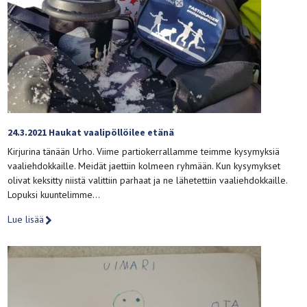
24.3.2021 Haukat vaalipöllöilee etänä
Kirjurina tänään Urho. Viime partiokerrallamme teimme kysymyksiä
vaaliehdokkaille. Meidät jaettiin kolmeen ryhmään. Kun kysymykset
olivat keksitty niistä valittiin parhaat ja ne lähetettiin vaaliehdokkaille.
Lopuksi kuuntelimme…
Lue lisää