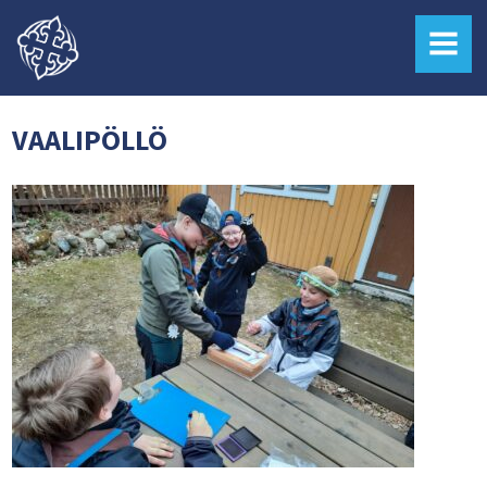
MENU
VAALIPÖLLÖ